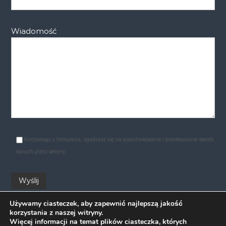
Wiadomość
Korzystając z formularza, zgadzasz się na przechowywanie i przetwarzanie twoich
danych przez witrynę.
Używamy ciasteczek, aby zapewnić najlepszą jakość
korzystania z naszej witryny.
Więcej informacji na temat plików ciasteczka, których