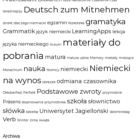
Boże Narodzenie
czasownik
czas
Deutsch zum Mitnehmen
teraźniejszy
gramatyka
egzamin
direkt
dlaczego niemiecki
fiszkoteka
Grammatik
LearningApps
język niemiecki
lekcja
materiały do
języka niemieckiego
liceum
pobrania
matura
matura ustna
Memory
metody
miesiące
Niemiecki
nauka
niemiecki
Monachium
Niemcy
na wynos
odmiana czasownika
obrazek
Podstawowe zwroty
Oktoberfest
Perfekt
przymiotnik
szkoła
słownictwo
Präsens
stopniowanie przymiotnika
słówka
Uniwersytet Jagielloński
tabelka
Valentinstag
Verb
Winter
zima
święta
Archiwa