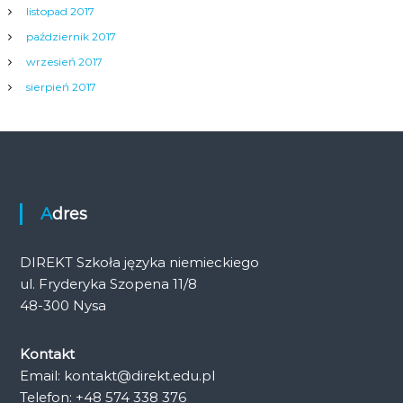
listopad 2017
październik 2017
wrzesień 2017
sierpień 2017
Adres
DIREKT Szkoła języka niemieckiego
ul. Fryderyka Szopena 11/8
48-300 Nysa
Kontakt
Email: kontakt@direkt.edu.pl
Telefon: +48 574 338 376