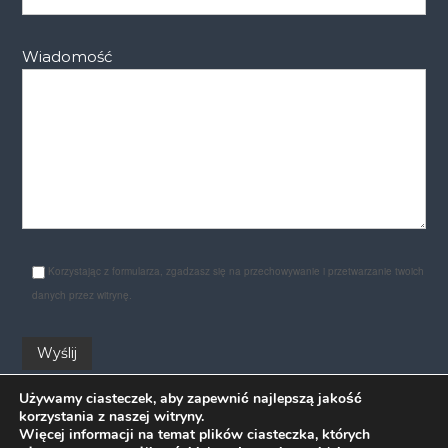
Wiadomość
Korzystając z formularza, zgadzasz się na przechowywanie i przetwarzanie twoich
danych przez witrynę.
Używamy ciasteczek, aby zapewnić najlepszą jakość
korzystania z naszej witryny.
Więcej informacji na temat plików ciasteczka, których