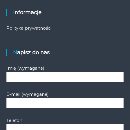
Informacje
Polityka prywatności
Napisz do nas
Imię (wymagane)
E-mail (wymagane)
Telefon