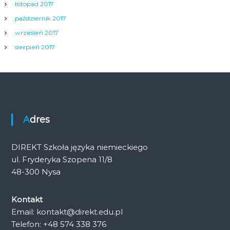
listopad 2017
październik 2017
wrzesień 2017
sierpień 2017
Adres
DIREKT Szkoła języka niemieckiego
ul. Fryderyka Szopena 11/8
48-300 Nysa
Kontakt
Email: kontakt@direkt.edu.pl
Telefon: +48 574 338 376