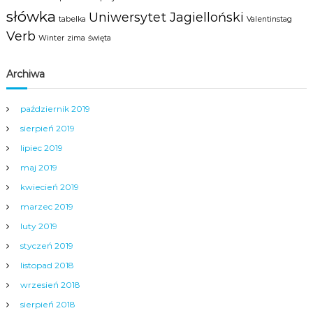
słówka
Uniwersytet Jagielloński
tabelka
Valentinstag
Verb
Winter
zima
święta
Archiwa
październik 2019
sierpień 2019
lipiec 2019
maj 2019
kwiecień 2019
marzec 2019
luty 2019
styczeń 2019
listopad 2018
wrzesień 2018
sierpień 2018