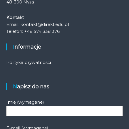
48-300 Nysa
Kontakt
Email: kontakt@direkt.edu.pl
Telefon: +48 574 338 376
Informacje
Polityka prywatności
Napisz do nas
Imię (wymagane)
E-mail (wymagane)