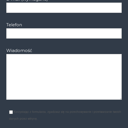
Telefon
Wiadomość
Korzystając z formularza, zgadzasz się na przechowywanie i przetwarzanie twoich
danych przez witrynę.