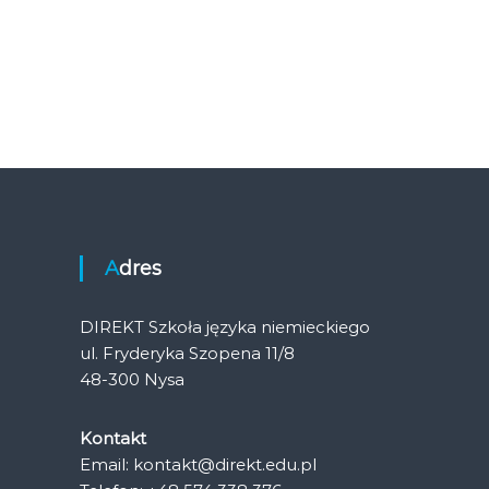
Adres
DIREKT Szkoła języka niemieckiego
ul. Fryderyka Szopena 11/8
48-300 Nysa
Kontakt
Email: kontakt@direkt.edu.pl