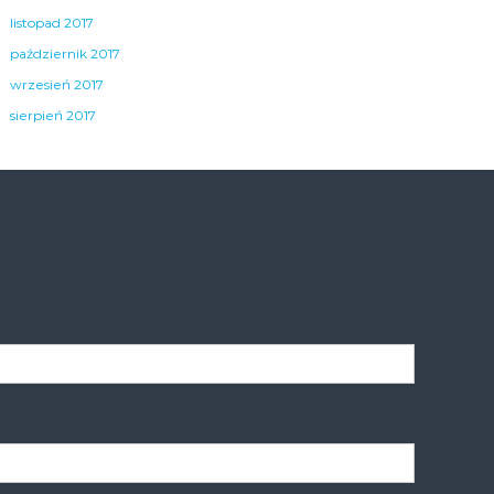
listopad 2017
październik 2017
wrzesień 2017
sierpień 2017