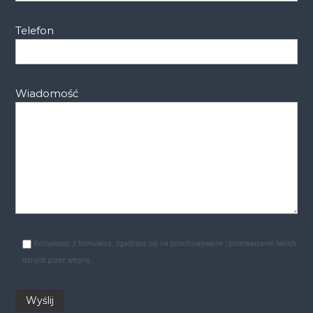
Telefon
Wiadomość
Korzystając z formularza, zgadzasz się na przechowywanie i przetwarzanie twoich
danych przez witrynę.