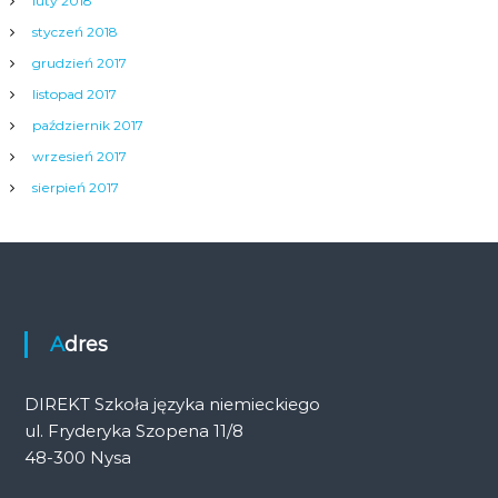
luty 2018
styczeń 2018
grudzień 2017
listopad 2017
październik 2017
wrzesień 2017
sierpień 2017
Adres
DIREKT Szkoła języka niemieckiego
ul. Fryderyka Szopena 11/8
48-300 Nysa