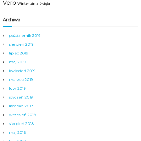
Verb
Winter
zima
święta
Archiwa
październik 2019
sierpień 2019
lipiec 2019
maj 2019
kwiecień 2019
marzec 2019
luty 2019
styczeń 2019
listopad 2018
wrzesień 2018
sierpień 2018
maj 2018