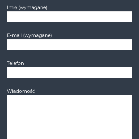
Imię (wymagane)
E-mail (wymagane)
Telefon
Wiadomość