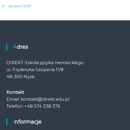
sierpień 2017
Adres
DIREKT Szkoła języka niemieckiego
ul. Fryderyka Szopena 11/8
48-300 Nysa
Kontakt
Email: kontakt@direkt.edu.pl
Telefon: +48 574 338 376
Informacje