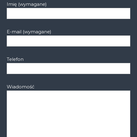
Imię (wymagane)
E-mail (wymagane)
Telefon
Wiadomość