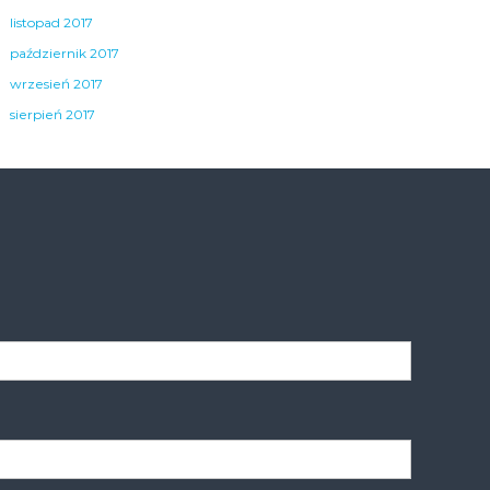
listopad 2017
październik 2017
wrzesień 2017
sierpień 2017