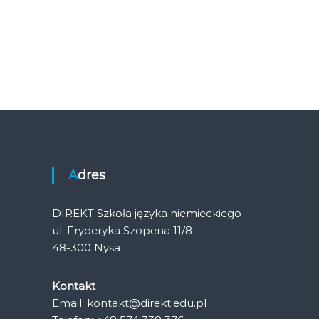
Adres
DIREKT Szkoła języka niemieckiego
ul. Fryderyka Szopena 11/8
48-300 Nysa
Kontakt
Email: kontakt@direkt.edu.pl