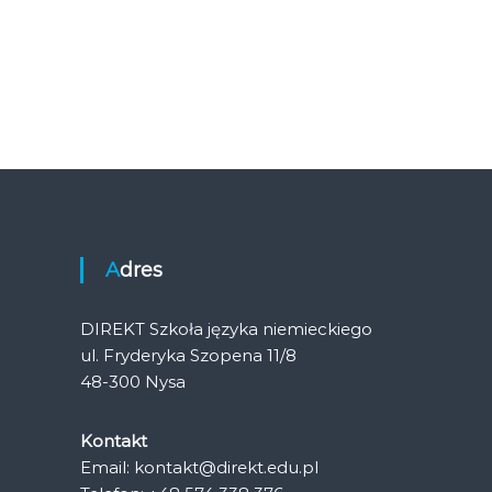
Adres
DIREKT Szkoła języka niemieckiego
ul. Fryderyka Szopena 11/8
48-300 Nysa
Kontakt
Email: kontakt@direkt.edu.pl