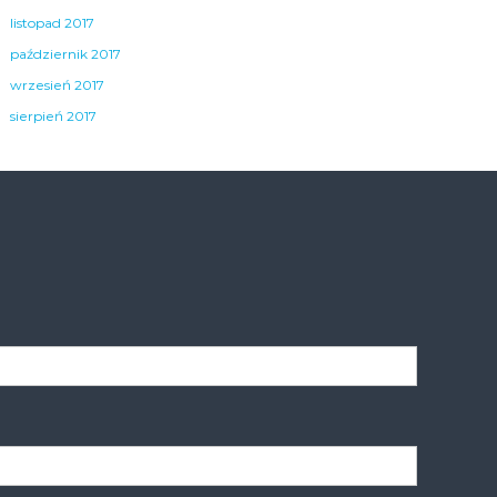
listopad 2017
październik 2017
wrzesień 2017
sierpień 2017