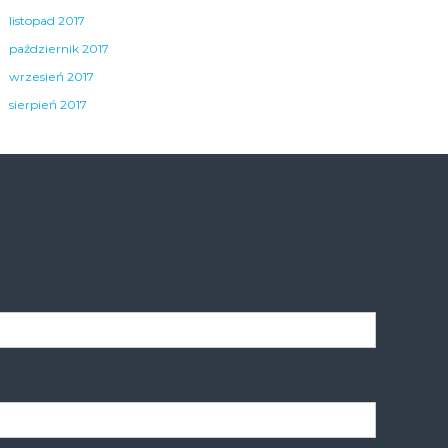
listopad 2017
październik 2017
wrzesień 2017
sierpień 2017