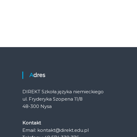
Adres
DIREKT Szkoła języka niemieckiego
ul. Fryderyka Szopena 11/8
48-300 Nysa
Kontakt
Email: kontakt@direkt.edu.pl