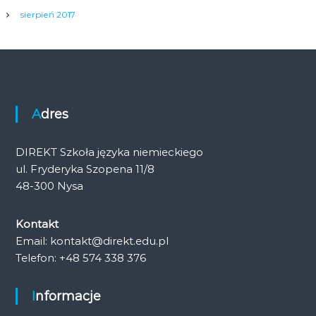
sierpień 2017
Adres
DIREKT Szkoła języka niemieckiego
ul. Fryderyka Szopena 11/8
48-300 Nysa
Kontakt
Email: kontakt@direkt.edu.pl
Telefon: +48 574 338 376
Informacje