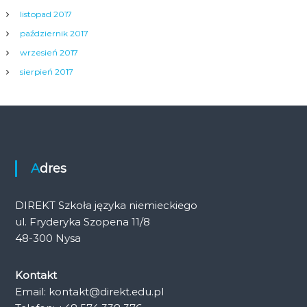
listopad 2017
październik 2017
wrzesień 2017
sierpień 2017
Adres
DIREKT Szkoła języka niemieckiego
ul. Fryderyka Szopena 11/8
48-300 Nysa
Kontakt
Email: kontakt@direkt.edu.pl