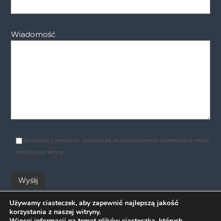
Wiadomość
Korzystając z formularza, zgadzasz się na przechowywanie i przetwarzanie twoich
danych przez witrynę.
Używamy ciasteczek, aby zapewnić najlepszą jakość
korzystania z naszej witryny.
Więcej informacji na temat plików ciasteczka, których