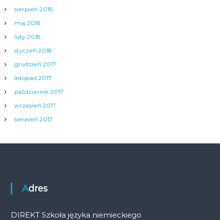
sierpień 2018
maj 2018
luty 2018
styczeń 2018
grudzień 2017
listopad 2017
październik 2017
wrzesień 2017
sierpień 2017
Adres
DIREKT Szkoła języka niemieckiego