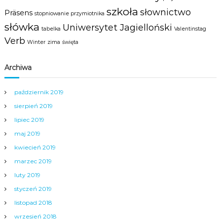
szkoła
słownictwo
Präsens
stopniowanie przymiotnika
słówka
Uniwersytet Jagielloński
tabelka
Valentinstag
Verb
Winter
zima
święta
Archiwa
październik 2019
sierpień 2019
lipiec 2019
maj 2019
kwiecień 2019
marzec 2019
luty 2019
styczeń 2019
listopad 2018
wrzesień 2018