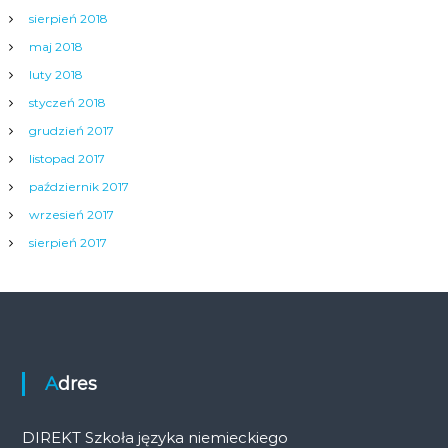
sierpień 2018
maj 2018
luty 2018
styczeń 2018
grudzień 2017
listopad 2017
październik 2017
wrzesień 2017
sierpień 2017
Adres
DIREKT Szkoła języka niemieckiego