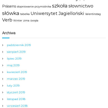
szkoła
słownictwo
Präsens
stopniowanie przymiotnika
słówka
Uniwersytet Jagielloński
tabelka
Valentinstag
Verb
Winter
zima
święta
Archiwa
październik 2019
sierpień 2019
lipiec 2019
maj 2019
kwiecień 2019
marzec 2019
luty 2019
styczeń 2019
listopad 2018
wrzesień 2018