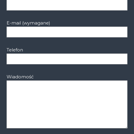
E-mail (wymagane)
Telefon
Wiadomość