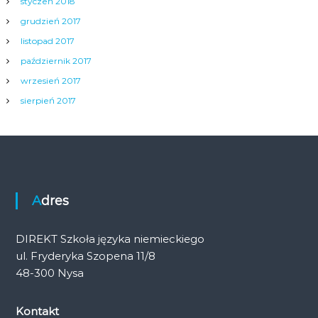
styczeń 2018
grudzień 2017
listopad 2017
październik 2017
wrzesień 2017
sierpień 2017
Adres
DIREKT Szkoła języka niemieckiego
ul. Fryderyka Szopena 11/8
48-300 Nysa
Kontakt