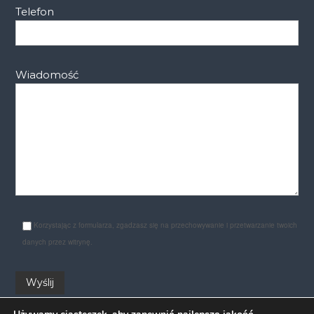
Telefon
Wiadomość
Korzystając z formularza, zgadzasz się na przechowywanie i przetwarzanie twoich
danych przez witrynę.