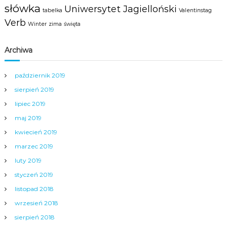
słówka
Uniwersytet Jagielloński
tabelka
Valentinstag
Verb
Winter
zima
święta
Archiwa
październik 2019
sierpień 2019
lipiec 2019
maj 2019
kwiecień 2019
marzec 2019
luty 2019
styczeń 2019
listopad 2018
wrzesień 2018
sierpień 2018