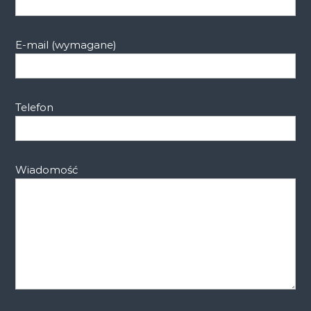
E-mail (wymagane)
Telefon
Wiadomość