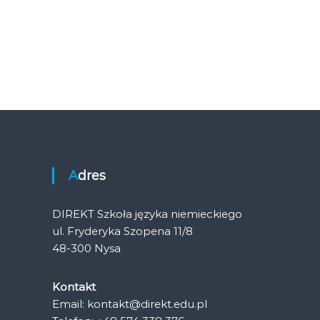
Adres
DIREKT Szkoła języka niemieckiego
ul. Fryderyka Szopena 11/8
48-300 Nysa
Kontakt
Email: kontakt@direkt.edu.pl