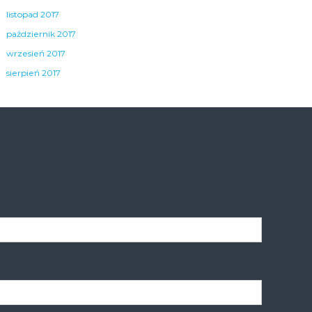
listopad 2017
październik 2017
wrzesień 2017
sierpień 2017