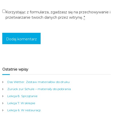
Korzystając z formularza, zgadzasz się na przechowywanie i
przetwarzanie twoich danych przez witrynę.
*
Ostatnie wpisy
Das Wetter. Zestaw materiałów do druku
Zurück zur Schule – materiały do pobrania
Lekcja 8. Sprzątanie
Lekcja 7. W sklepie
Lekcja 6. W restauracji.