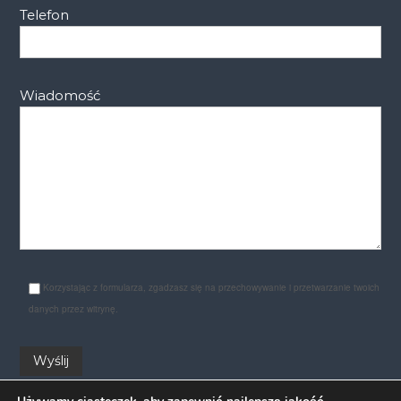
Telefon
Wiadomość
Korzystając z formularza, zgadzasz się na przechowywanie i przetwarzanie twoich
danych przez witrynę.