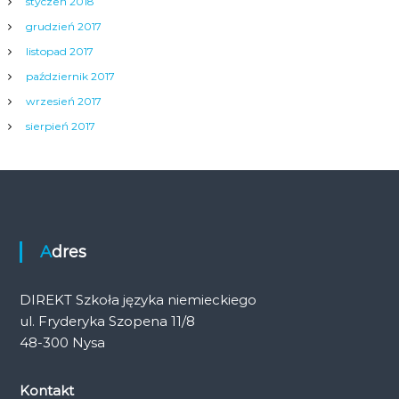
styczeń 2018
grudzień 2017
listopad 2017
październik 2017
wrzesień 2017
sierpień 2017
Adres
DIREKT Szkoła języka niemieckiego
ul. Fryderyka Szopena 11/8
48-300 Nysa
Kontakt