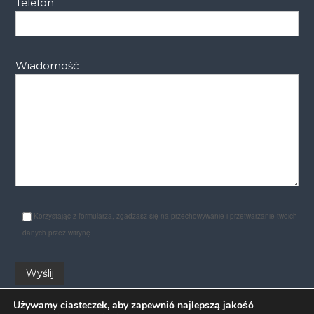
Telefon
Wiadomość
Korzystając z formularza, zgadzasz się na przechowywanie i przetwarzanie twoich
danych przez witrynę.
Używamy ciasteczek, aby zapewnić najlepszą jakość