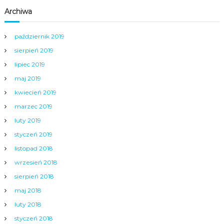
Archiwa
październik 2019
sierpień 2019
lipiec 2019
maj 2019
kwiecień 2019
marzec 2019
luty 2019
styczeń 2019
listopad 2018
wrzesień 2018
sierpień 2018
maj 2018
luty 2018
styczeń 2018