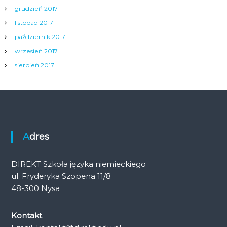
grudzień 2017
listopad 2017
październik 2017
wrzesień 2017
sierpień 2017
Adres
DIREKT Szkoła języka niemieckiego
ul. Fryderyka Szopena 11/8
48-300 Nysa
Kontakt