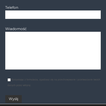
Telefon
Wiadomość
Korzystając z formularza, zgadzasz się na przechowywanie i przetwarzanie twoich
danych przez witrynę.