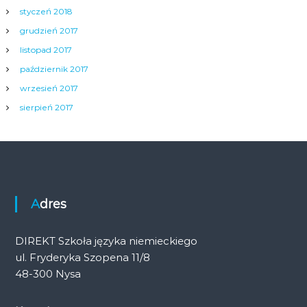
styczeń 2018
grudzień 2017
listopad 2017
październik 2017
wrzesień 2017
sierpień 2017
Adres
DIREKT Szkoła języka niemieckiego
ul. Fryderyka Szopena 11/8
48-300 Nysa