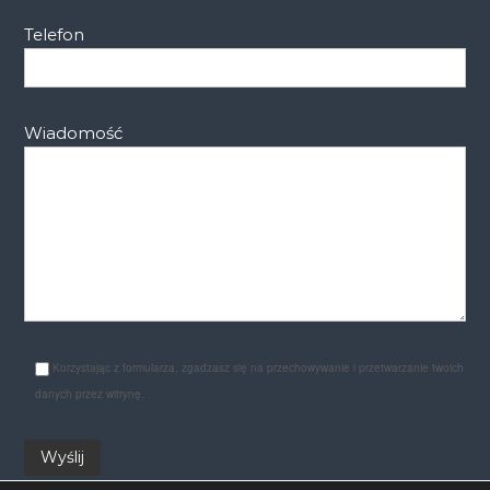
Telefon
Wiadomość
Korzystając z formularza, zgadzasz się na przechowywanie i przetwarzanie twoich
danych przez witrynę.