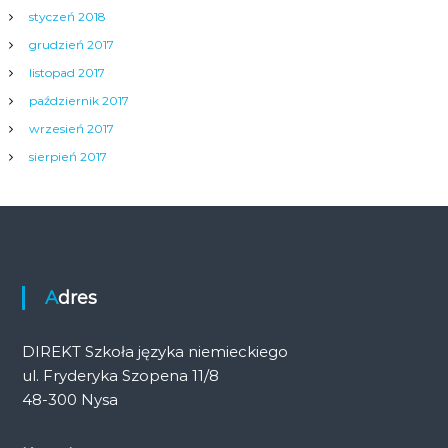
styczeń 2018
grudzień 2017
listopad 2017
październik 2017
wrzesień 2017
sierpień 2017
Adres
DIREKT Szkoła języka niemieckiego
ul. Fryderyka Szopena 11/8
48-300 Nysa