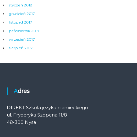
styczeń 2018
grudzień 2017
listopad 2017
październik 2017
wrzesień 2017
sierpień 2017
Adres
DIREKT Szkoła języka niemieckiego
ul. Fryderyka Szopena 11/8
48-300 Nysa