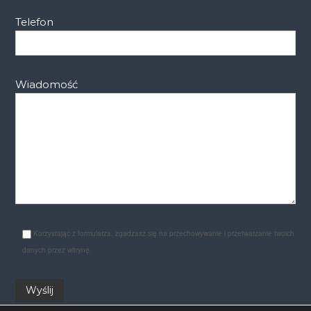
Telefon
Wiadomość
Korzystając z formularza, zgadzasz się na przechowywanie i przetwarzanie twoich
danych przez witrynę.