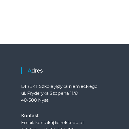
Adres
DIREKT Szkoła języka niemieckiego
ul. Fryderyka Szopena 11/8
48-300 Nysa
Kontakt
Email: kontakt@direkt.edu.pl