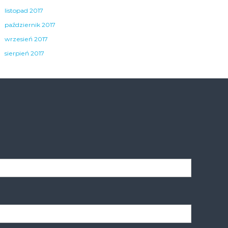
listopad 2017
październik 2017
wrzesień 2017
sierpień 2017