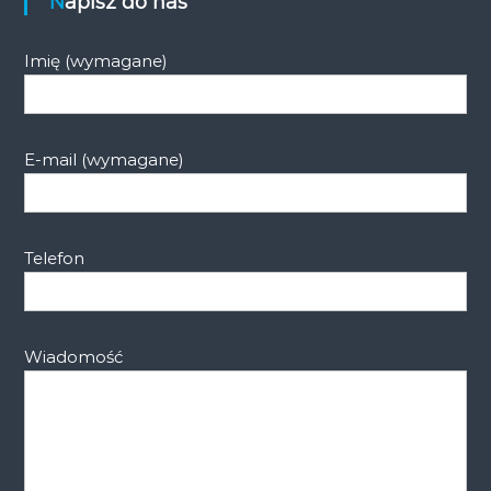
Napisz do nas
Imię (wymagane)
E-mail (wymagane)
Telefon
Wiadomość